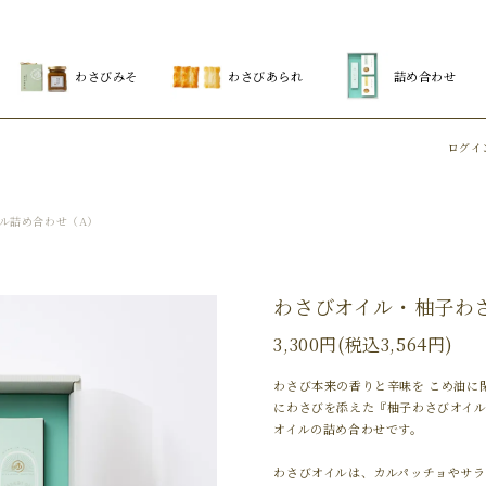
わさびみそ
わさびあられ
詰め合わせ
ログイ
ル詰め合わせ（A）
わさびオイル・柚子わ
3,300円(税込3,564円)
わさび本来の香りと辛味を こめ油に
にわさびを添えた『柚子わさびオイル
オイルの詰め合わせです。
わさびオイルは、カルパッチョやサ