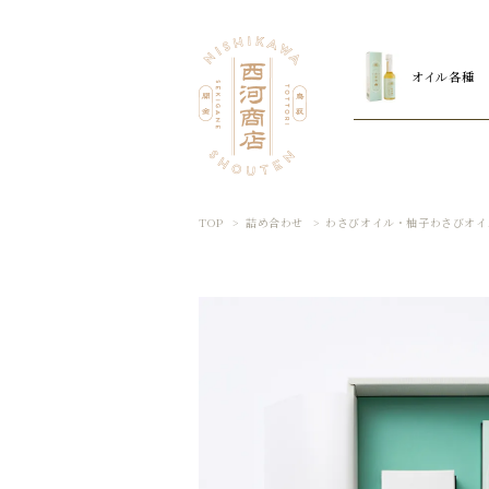
オイル各種
TOP
>
詰め合わせ
>
わさびオイル・柚子わさびオイ