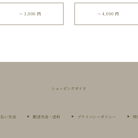
〜 3,000 円
〜 4,000 円
ショッピングガイド
支払い方法
配送方法・送料
プライバシーポリシー
特