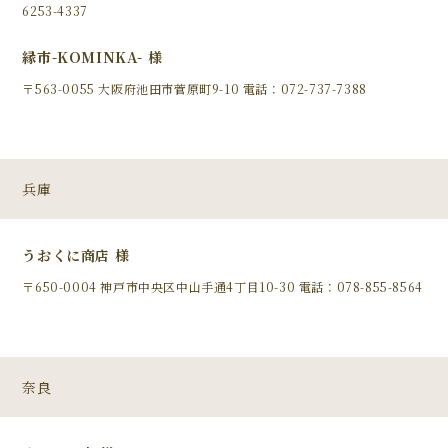
6253-4337
縁市-KOMINKA- 様
〒563-0055 大阪府池田市菅原町9-10 電話：072-737-7388
兵庫
うおくに商店 様
〒650-0004 神戸市中央区中山手通4丁目10-30 電話：078-855-8564
奈良