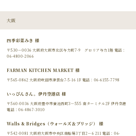
大阪
四季彩菜みき 様
〒530－0036 大阪府大阪市北区与力町7-9 グロリア与力1階 電話：
06-4800-2066
FARMAN KITCHEN MARKET 様
〒565-0862 大阪府吹田市津雲台7-5-16 1F 電話：06-6155-7798
いっぴんさん。伊丹空港店 様
〒560-0036 大阪府豊中市螢池西町3－555 南ターミナル2F 伊丹空港
電話：06-4867-3010
Walls & Bridges（ウォールズ＆ブリッジ） 様
〒542-0081 大阪府大阪市中央区南船場3丁目2－6 211 電話：06-