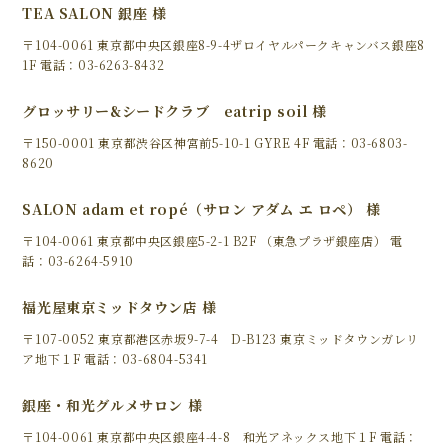
TEA SALON 銀座 様
〒104-0061 東京都中央区銀座8-9-4ザロイヤルパークキャンバス銀座8
1F 電話：03-6263-8432
グロッサリー&シードクラブ eatrip soil 様
〒150-0001 東京都渋谷区神宮前5-10-1 GYRE 4F 電話：03-6803-
8620
SALON adam et ropé（サロン アダム エ ロペ） 様
〒104-0061 東京都中央区銀座5-2-1 B2F （東急プラザ銀座店） 電
話：03-6264-5910
福光屋東京ミッドタウン店 様
〒107-0052 東京都港区赤坂9-7-4 D-B123 東京ミッドタウンガレリ
ア地下１F 電話：03-6804-5341
銀座・和光グルメサロン 様
〒104-0061 東京都中央区銀座4-4-8 和光アネックス地下１F 電話：