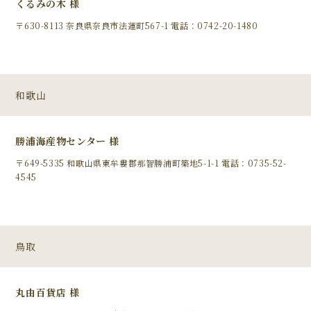
くるみの木 様
〒630-8113 奈良県奈良市法蓮町567-1 電話：0742-20-1480
和歌山
勝浦海産物センター 様
〒649-5335 和歌山県東牟婁郡那智勝浦町築地5-1-1 電話：0735-52-
4545
鳥取
丸由百貨店 様