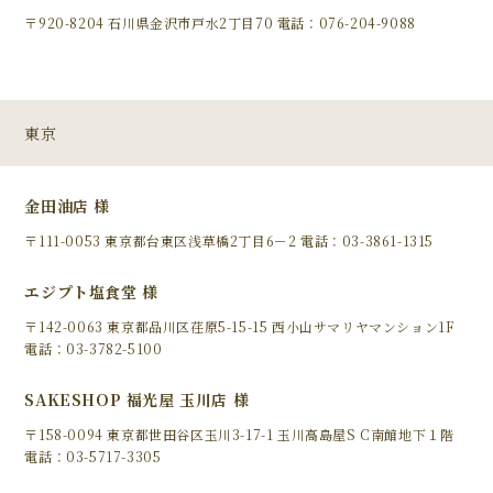
〒920-8204 石川県金沢市戸水2丁目70 電話：076-204-9088
東京
金田油店 様
〒111-0053 東京都台東区浅草橋2丁目6－2 電話：03-3861-1315
エジプト塩食堂 様
〒142-0063 東京都品川区荏原5-15-15 西小山サマリヤマンション1F
電話：03-3782-5100
SAKESHOP 福光屋 玉川店 様
〒158-0094 東京都世田谷区玉川3-17-1 玉川高島屋S C南館地下１階
電話：03-5717-3305