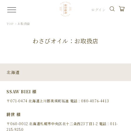
ログイン
TOP
>
お取扱店
わさびオイル：お取扱店
北海道
SSAW BIEI 様
〒071-0474 北海道上川郡美瑛町拓進 電話：080-4076-4413
耕世 様
〒060-0012 北海道札幌市中央区北十二条西23丁目1-2 電話：011-
215-9250