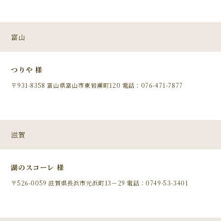
富山
つりや 様
〒931-8358 富山県富山市東岩瀬町120 電話：076-471-7877
滋賀
湖のスコーレ 様
〒526-0059 滋賀県長浜市元浜町13－29 電話：0749-53-3401