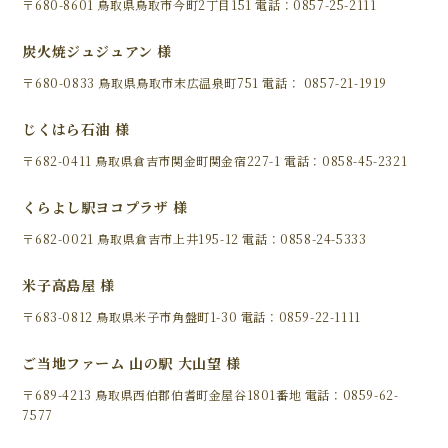
〒680-8601 鳥取県鳥取市今町2丁目151 電話：0857-25-2111
炭火焼ジュジュアン 様
〒680-0833 鳥取県鳥取市末広温泉町751 電話： 0857-21-1919
じくはら石油 様
〒682-0411 鳥取県倉吉市関金町関金宿227-1 電話：0858-45-2321
くらよし駅ヨコプラザ 様
〒682-0021 鳥取県倉吉市上井195-12 電話：0858-24-5333
米子高島屋 様
〒683-0812 鳥取県米子市角盤町1-30 電話：0859-22-1111
ご当地ファーム 山の駅 大山望 様
〒689-4213 鳥取県西伯郡伯耆町金屋谷1801番地 電話：0859-62-
7577