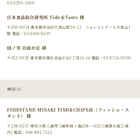
03-5250-3100
日本食品総合研究所 Tide＆Taste 様
〒150-0034 東京都渋谷区代官山町20-23 フォレストゲート代官山1
階 電話：03-6416-5639
田ノ実 自由が丘 様
〒152-0035 東京都目黒区自由が丘1丁目26-16 電話：03-5726-5020
神奈川
FISHSTAND MISAKI FISH&CHIPS店（フィッシュ・ス
タンド） 様
〒238-0237 神奈川県三浦市三崎町城ヶ島658－142(三崎恵水産工場
内) 電話：046-881-7222