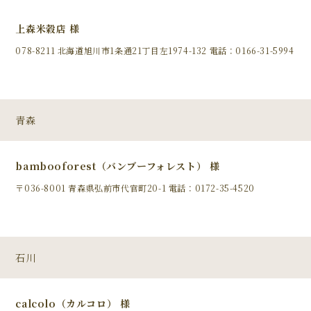
上森米穀店 様
078-8211 北海道旭川市1条通21丁目左1974-132 電話：0166-31-5994
青森
bambooforest（バンブーフォレスト） 様
〒036-8001 青森県弘前市代官町20-1 電話：0172-35-4520
石川
calcolo（カルコロ） 様