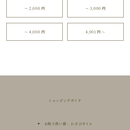
〜 2,000 円
〜 3,000 円
〜 4,000 円
4,001 円 〜
ショッピングガイド
お取り扱い店： わさびオイル