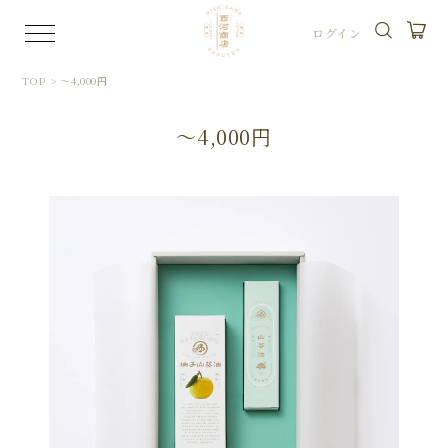
ログイン
TOP
>
〜4,000円
〜4,000円