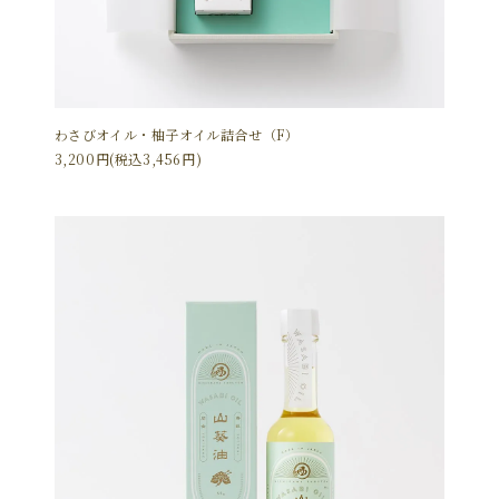
わさびオイル・柚子オイル詰合せ（F）
3,200円(税込3,456円)