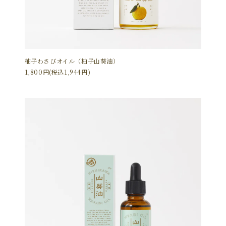
柚子わさびオイル（柚子山葵油）
1,800円(税込1,944円)