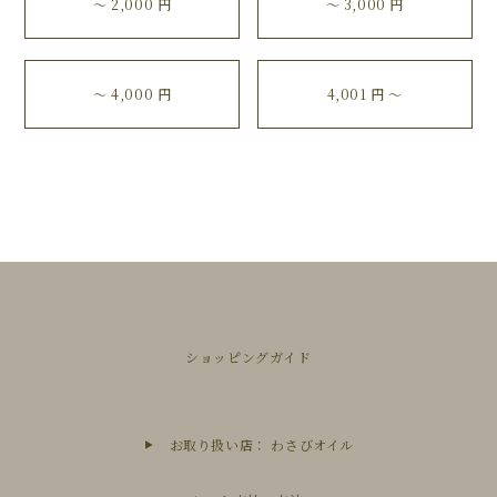
〜 2,000 円
〜 3,000 円
〜 4,000 円
4,001 円 〜
ショッピングガイド
お取り扱い店： わさびオイル