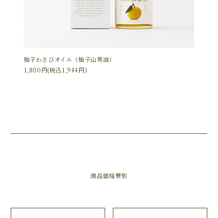
柚子わさびオイル（柚子山葵油）
1,800円(税込1,944円)
商品価格帯別